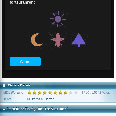
Weitere Details
IMDb Wertung:
8 / 10 :: 15642 Votes
Genre:
Drama
Horror
Empfohlene Einträge für "The Substance"