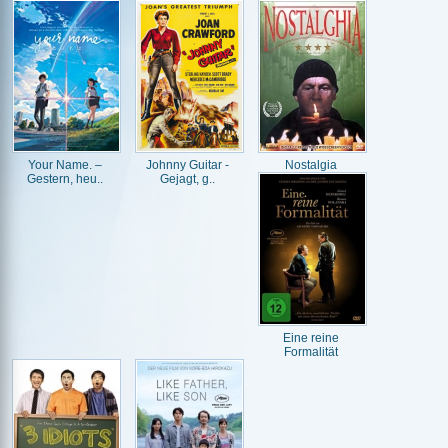
Your Name. –
Johnny Guitar -
Nostalgia
Gestern, heu..
Gejagt, g..
Eine reine
Formalität