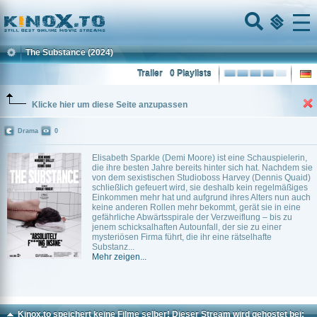
Home
Menu
The Substance
(2024)
Trailer
0 Playlists
Klicke hier um diese Seite anzupassen
Drama
0
Elisabeth Sparkle (Demi Moore) ist eine Schauspielerin,
die ihre besten Jahre bereits hinter sich hat. Nachdem sie
von dem sexistischen Studioboss Harvey (Dennis Quaid)
schließlich gefeuert wird, sie deshalb kein regelmäßiges
Einkommen mehr hat und aufgrund ihres Alters nun auch
keine anderen Rollen mehr bekommt, gerät sie in eine
gefährliche Abwärtsspirale der Verzweiflung – bis zu
jenem schicksalhaften Autounfall, der sie zu einer
mysteriösen Firma führt, die ihr eine rätselhafte
Substanz...
Mehr zeigen...
Kinox.to speichert
keine
Filme selber! Dieser Stream wird gehostet bei: