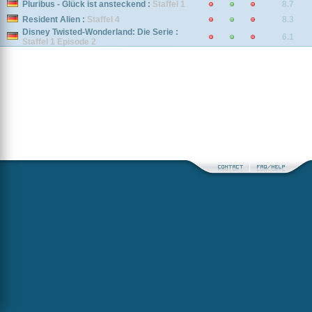
Pluribus - Glück ist ansteckend :
Staffel 1
8.7
Resident Alien :
Staffel 4
8.3
Disney Twisted-Wonderland: Die Serie :
6.1
Staffel 1 Episode 2