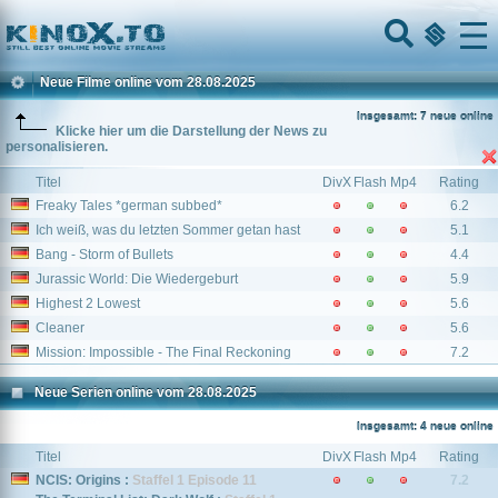
Home
Menu
Neue Filme online vom 28.08.2025
Insgesamt: 7 neue online
Klicke hier um die Darstellung der News zu
personalisieren.
Titel
DivX
Flash
Mp4
Rating
Freaky Tales *german subbed*
6.2
Ich weiß, was du letzten Sommer getan hast
5.1
Bang - Storm of Bullets
4.4
Jurassic World: Die Wiedergeburt
5.9
Highest 2 Lowest
5.6
Cleaner
5.6
Mission: Impossible - The Final Reckoning
7.2
Neue Serien online vom 28.08.2025
Insgesamt: 4 neue online
Titel
DivX
Flash
Mp4
Rating
NCIS: Origins :
Staffel 1 Episode 11
7.2