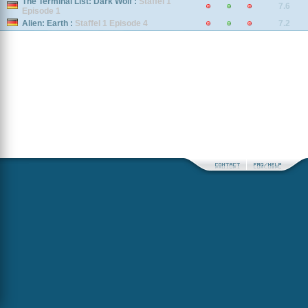
The Terminal List: Dark Wolf :
Staffel 1
7.6
Episode 1
Alien: Earth :
Staffel 1 Episode 4
7.2