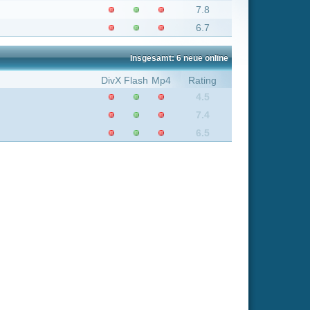
Flash
Mp4
Rating
4.5
7.4
6.5